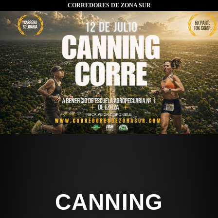
CORREDORES DE ZONA SUR
CANNING