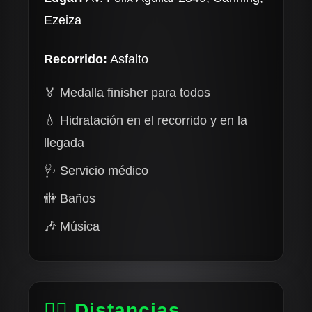
Ezeiza
Recorrido:
Asfalto
🏅 Medalla finisher para todos
💧 Hidratación en el recorrido y en la
llegada
🩺 Servicio médico
🚻 Baños
🎶 Música
🏃‍♂️ Distancias