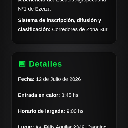
N°1 de Ezeiza
Sistema de inscripción, difusión y
clasificación:
Corredores de Zona Sur
📅 Detalles
Fecha:
12 de Julio de 2026
Entrada en calor:
8:45 hs
Horario de largada:
9:00 hs
Lugar:
Av. Félix Aguilar 2349, Canning,