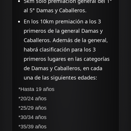
5km solo premiación general del 1°
al 5° Damas y Caballeros.
En los 10km premiación a los 3
primeros de la general Damas y
Caballeros. Además de la general,
habrá clasificación para los 3
primeros lugares en las categorías
de Damas y Caballeros, en cada
una de las siguientes edades:
*Hasta 19 años
*20/24 años
*25/29 años
*30/34 años
*35/39 años